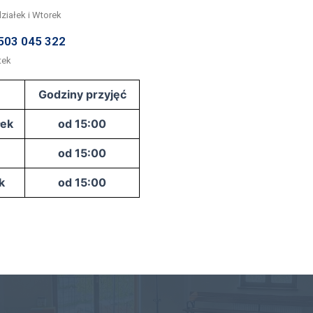
ziałek i Wtorek
503 045 322
tek
Godziny przyjęć
łek
od 15:00
od 15:00
k
od 15:00