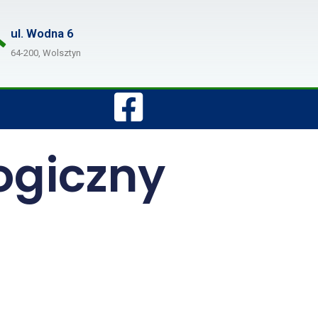
ul. Wodna 6
64-200, Wolsztyn
ogiczny